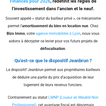
Finances pour 2026
, redéfinit les règles de
l’investissement dans l’ancien et le neuf.
Souvent appelé « statut du bailleur privé », ce mécanisme
permet l’
amortissement du bien en location nue
. Chez
Bizo Immo
, votre
agence immobilière à Lyon
, nous vous
aidons à décrypter ce levier pour vos futurs projets de
défiscalisation
.
Qu’est-ce que le dispositif Jeanbrun ?
Le dispositif Jeanbrun permet aux propriétaires bailleurs
de déduire une partie du prix d’acquisition de leur
logement de leurs revenus fonciers.
Contrairement au statut
LMNP (Loueur en Meublé Non
Professionnel)
, cet avantage fiscal est désormais