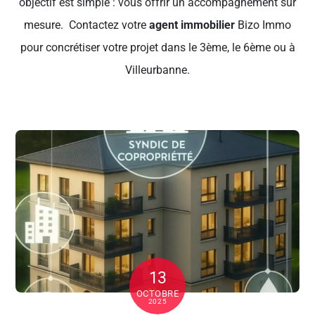
objectif est simple : vous offrir un accompagnement sur
mesure. Contactez votre
agent immobilier
Bizo Immo
pour concrétiser votre projet dans le 3ème, le 6ème ou à
Villeurbanne.
13
OCTOBRE
2025