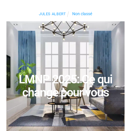
Non classé
JULES ALBERT
LMNP 2025: Ce qui
change pour vous