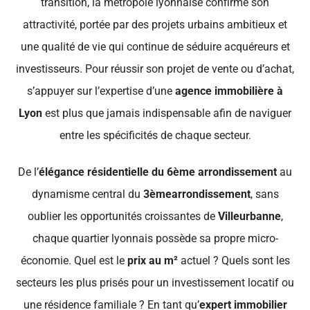
transition, la métropole lyonnaise confirme son
attractivité, portée par des projets urbains ambitieux et
une qualité de vie qui continue de séduire acquéreurs et
investisseurs. Pour réussir son projet de vente ou d’achat,
s’appuyer sur l’expertise d’une
agence immobilière à
Lyon
est plus que jamais indispensable afin de naviguer
entre les spécificités de chaque secteur.
De l’
élégance résidentielle du 6ème arrondissement
au
dynamisme central du
3ème
arrondissement
, sans
oublier les opportunités croissantes de
Villeurbanne
,
chaque quartier lyonnais possède sa propre micro-
économie. Quel est le
prix au m²
actuel ? Quels sont les
secteurs les plus prisés pour un investissement locatif ou
une résidence familiale ? En tant qu’
expert immobilier