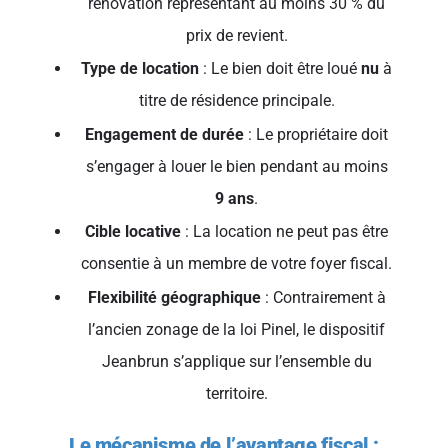
rénovation représentant au moins 30 % du
prix de revient.
Type de location
: Le bien doit être loué
nu
à
titre de résidence principale.
Engagement de durée
: Le propriétaire doit
s’engager à louer le bien pendant au moins
9 ans
.
Cible locative
: La location ne peut pas être
consentie à un membre de votre foyer fiscal.
Flexibilité géographique
: Contrairement à
l’ancien zonage de la loi Pinel, le dispositif
Jeanbrun s’applique sur l’ensemble du
territoire.
Le mécanisme de l’avantage fiscal :