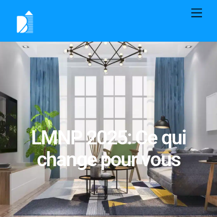
LMNP 2025: Ce qui
change pour vous