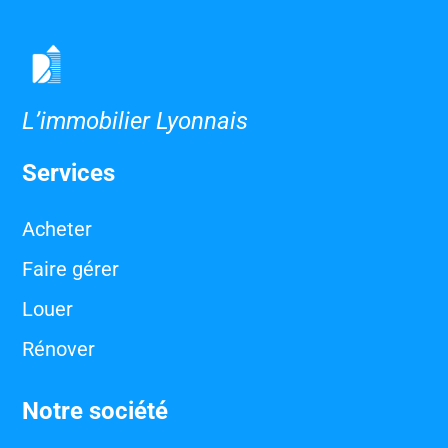
L’immobilier Lyonnais
Services
Acheter
Faire gérer
Louer
Rénover
Notre société