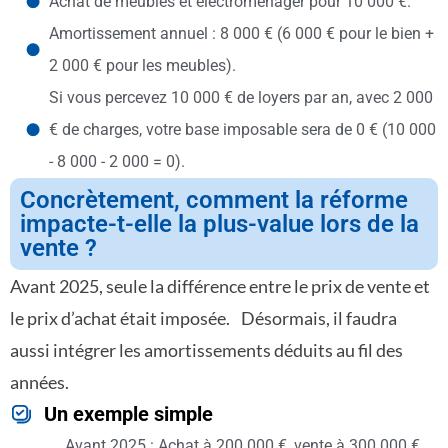
Achat de meubles et électroménager pour 10 000 €.
Amortissement annuel : 8 000 € (6 000 € pour le bien +
2 000 € pour les meubles).
Si vous percevez 10 000 € de loyers par an, avec 2 000
€ de charges, votre base imposable sera de 0 € (10 000
- 8 000 - 2 000 = 0).
Concrètement, comment la réforme
impacte-t-elle la plus-value lors de la
vente ?
Avant 2025, seule la différence entre le prix de vente et
le prix d’achat était imposée. Désormais, il faudra
aussi intégrer les amortissements déduits au fil des
années.
Un exemple simple
Avant 2025 : Achat à 200 000 €, vente à 300 000 €,