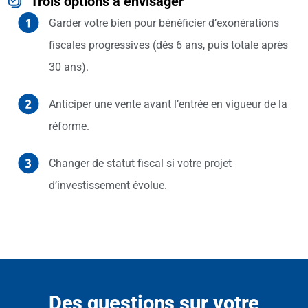
Trois options à envisager
Garder votre bien pour bénéficier d’exonérations
fiscales progressives (dès 6 ans, puis totale après
30 ans).
Anticiper une vente avant l’entrée en vigueur de la
réforme.
Changer de statut fiscal si votre projet
d’investissement évolue.
Des questions sur votre