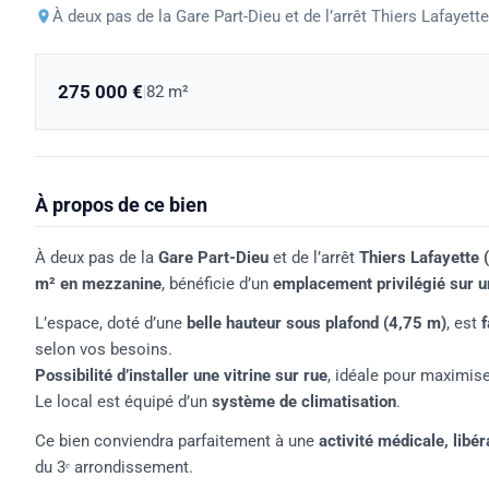
À deux pas de la Gare Part-Dieu et de l’arrêt Thiers Lafayette
275 000 €
|
82 m²
À propos de ce bien
À deux pas de la
Gare Part-Dieu
et de l’arrêt
Thiers Lafayette 
m² en mezzanine
, bénéficie d’un
emplacement privilégié sur u
L’espace, doté d’une
belle hauteur sous plafond (4,75 m)
, est
selon vos besoins.
Possibilité d’installer une vitrine sur rue
, idéale pour maximiser
Le local est équipé d’un
système de climatisation
.
Ce bien conviendra parfaitement à une
activité médicale, libé
du 3ᵉ arrondissement.