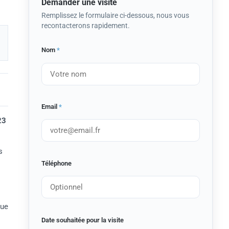
Demander une visite
Remplissez le formulaire ci-dessous, nous vous
recontacterons rapidement.
Nom
*
Email
*
23
s
Téléphone
que
Date souhaitée pour la visite