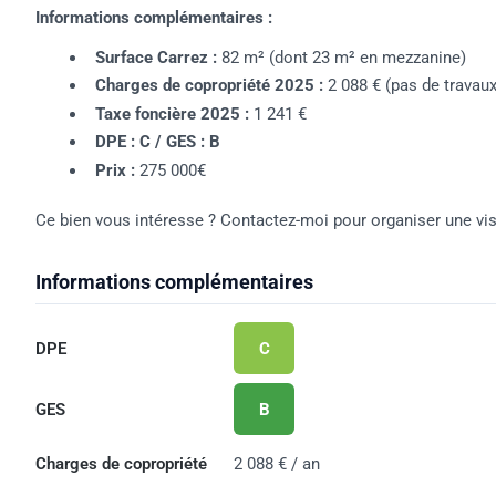
Informations complémentaires :
Surface Carrez :
82 m² (dont 23 m² en mezzanine)
Charges de copropriété 2025 :
2 088 € (pas de travaux
Taxe foncière 2025 :
1 241 €
DPE : C / GES : B
Prix :
275 000€
Ce bien vous intéresse ? Contactez-moi pour organiser une visi
Informations complémentaires
DPE
C
GES
B
Charges de copropriété
2 088 € / an