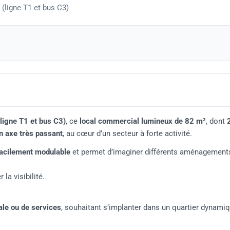
 (ligne T1 et bus C3)
(ligne T1 et bus C3)
, ce
local commercial lumineux de 82 m²
, dont
n axe très passant
, au cœur d’un secteur à forte activité.
facilement modulable
et permet d’imaginer différents aménagement
 la visibilité.
rale ou de services
, souhaitant s’implanter dans un quartier dynami