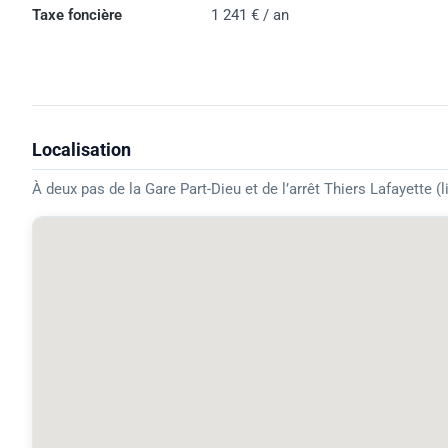
Taxe foncière
1 241 € / an
Localisation
À deux pas de la Gare Part-Dieu et de l’arrêt Thiers Lafayette (